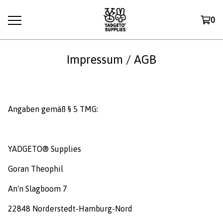
0
Impressum / AGB
Angaben gemäß § 5 TMG:
YADGETO® Supplies
Goran Theophil
An'n Slagboom 7
22848 Norderstedt-Hamburg-Nord